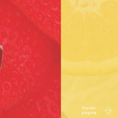
Visitar
página